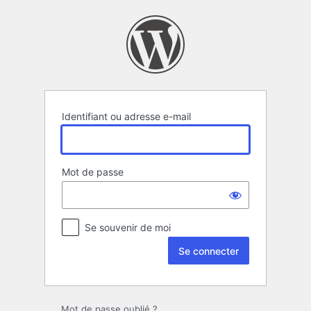
Se
connecter
Identifiant ou adresse e-mail
Mot de passe
Se souvenir de moi
Mot de passe oublié ?