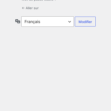
← Aller sur
Langue