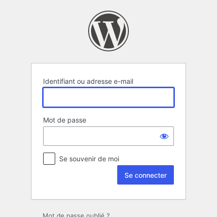
Se
connecter
Identifiant ou adresse e-mail
Mot de passe
Se souvenir de moi
Mot de passe oublié ?