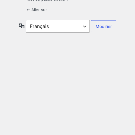
← Aller sur
Langue