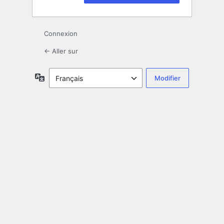
Connexion
← Aller sur
Langue