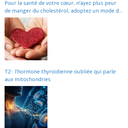
Pour la santé de votre cœur, n’ayez plus peur
de manger du cholestérol, adoptez un mode de
vie sain et méfiez-vous des statines
T2 : l’hormone thyroïdienne oubliée qui parle
aux mitochondries