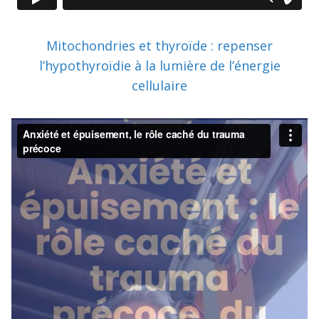
Mitochondries et thyroïde : repenser
l’hypothyroïdie à la lumière de l’énergie
cellulaire