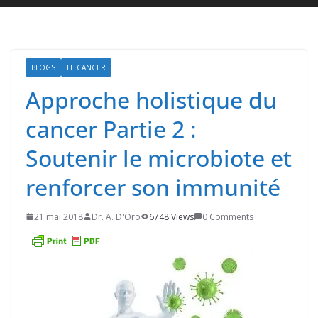
BLOGS
LE CANCER
Approche holistique du
cancer Partie 2 :
Soutenir le microbiote et
renforcer son immunité
21 mai 2018
Dr. A. D'Oro
6748 Views
0 Comments