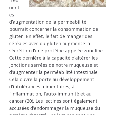
fréq
uent
es
d’augmentation de la perméabilité
pourrait concerner la consommation de
gluten. En effet, le fait de manger des
céréales avec du gluten augmente la
sécrétion d’une protéine appelée zonuline.
Cette dernière à la capacité d’altérer les
jonctions serrées de notre muqueuse et
d’augmenter la perméabilité intestinale.
Cela ouvre la porte au développement
d’intolérances alimentaires, à
l’inflammation, l’auto-immunité et au
cancer (20). Les lectines sont également
accusées d’endommager la muqueuse du