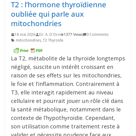
T2 : l’hormone thyroïdienne
oubliée qui parle aux
mitochondries
18 mai 2026
Dr. A. D'Oro
1377 Views
0 Comments
mitochondries
,
T2 Thyroïde
La T2, métabolite de la thyroïde longtemps
négligé, suscite un intérêt croissant en
raison de ses effets sur les mitochondries,
le foie et l’inflammation. Contrairement à
T3, elle interagit rapidement au niveau
cellulaire et pourrait jouer un rôle clé dans
la santé métabolique, notamment dans le
contexte de l’hypothyroïdie. Cependant,
son utilisation comme traitement reste à
valider et nécessite prudence face aux