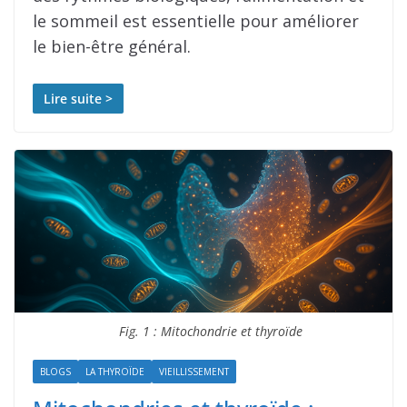
le sommeil est essentielle pour améliorer
le bien-être général.
Lire suite >
Fig. 1 : Mitochondrie et thyroïde
BLOGS
LA THYROÏDE
VIEILLISSEMENT