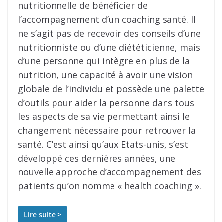
nutritionnelle de bénéficier de
l’accompagnement d’un coaching santé. Il
ne s’agit pas de recevoir des conseils d’une
nutritionniste ou d’une diététicienne, mais
d’une personne qui intègre en plus de la
nutrition, une capacité à avoir une vision
globale de l’individu et possède une palette
d’outils pour aider la personne dans tous
les aspects de sa vie permettant ainsi le
changement nécessaire pour retrouver la
santé. C’est ainsi qu’aux Etats-unis, s’est
développé ces dernières années, une
nouvelle approche d’accompagnement des
patients qu’on nomme « health coaching ».
Lire suite >