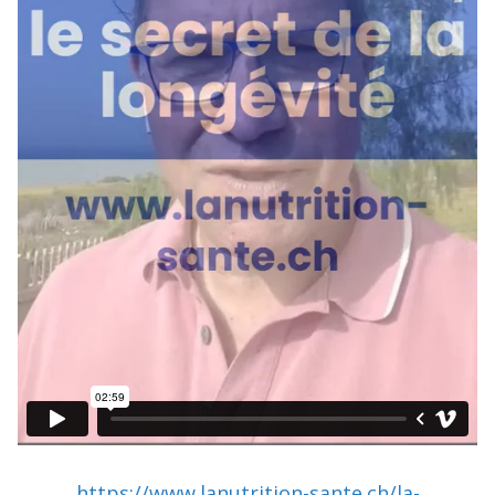
https://www.lanutrition-sante.ch/la-