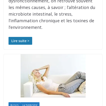
dysfonctionnement, on retrouve souvent
les mêmes causes, à savoir ; l’altération du
microbiote intestinal, le stress,
l’inflammation chronique et les toxines de
l’environnement.
Lire suite >
BLOGS
LA THYROÏDE