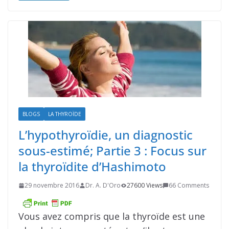
BLOGS
LA THYROÏDE
L’hypothyroïdie, un diagnostic
sous-estimé; Partie 3 : Focus sur
la thyroïdite d’Hashimoto
29 novembre 2016
Dr. A. D'Oro
27600 Views
66 Comments
Vous avez compris que la thyroïde est une