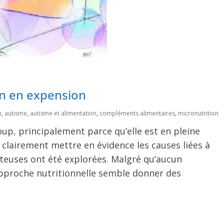
ion en expension
n
,
autisme
,
autisme et alimentation
,
compléments alimentaires
,
micronutrition
up, principalement parce qu’elle est en pleine
clairement mettre en évidence les causes liées à
tteuses ont été explorées. Malgré qu’aucun
l’approche nutritionnelle semble donner des