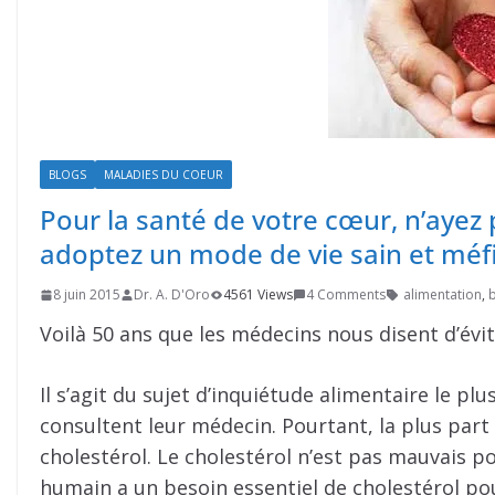
BLOGS
MALADIES DU COEUR
Pour la santé de votre cœur, n’ayez
adoptez un mode de vie sain et méfi
8 juin 2015
Dr. A. D'Oro
4561 Views
4 Comments
alimentation
,
Voilà 50 ans que les médecins nous disent d’évite
Il s’agit du sujet d’inquiétude alimentaire le p
consultent leur médecin. Pourtant, la plus part 
cholestérol. Le cholestérol n’est pas mauvais pou
humain a un besoin essentiel de cholestérol pou