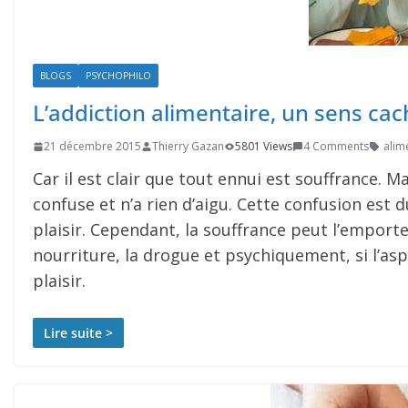
BLOGS
PSYCHOPHILO
L’addiction alimentaire, un sens cac
21 décembre 2015
Thierry Gazan
5801 Views
4 Comments
alim
Car il est clair que tout ennui est souffrance. 
confuse et n’a rien d’aigu. Cette confusion est d
plaisir. Cependant, la souffrance peut l’emporter,
nourriture, la drogue et psychiquement, si l’aspe
plaisir.
Lire suite >