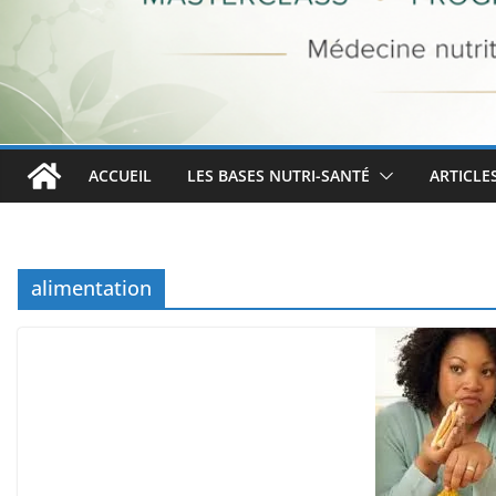
ACCUEIL
LES BASES NUTRI-SANTÉ
ARTICLE
alimentation