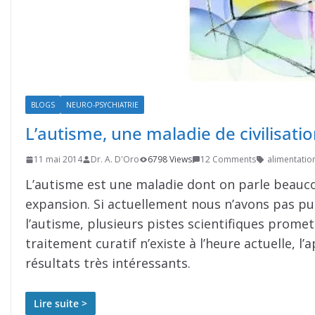
BLOGS
NEURO-PSYCHIATRIE
L’autisme, une maladie de civilisat
11 mai 2014
Dr. A. D'Oro
6798 Views
12 Comments
alimentatio
L’autisme est une maladie dont on parle beauco
expansion. Si actuellement nous n’avons pas pu 
l’autisme, plusieurs pistes scientifiques prome
traitement curatif n’existe à l’heure actuelle, 
résultats très intéressants.
Lire suite >