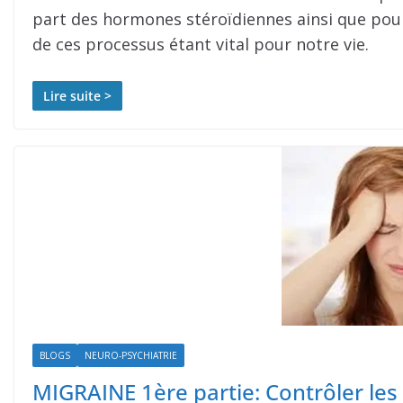
part des hormones stéroïdiennes ainsi que pou
de ces processus étant vital pour notre vie.
Lire suite >
BLOGS
NEURO-PSYCHIATRIE
MIGRAINE 1ère partie: Contrôler les