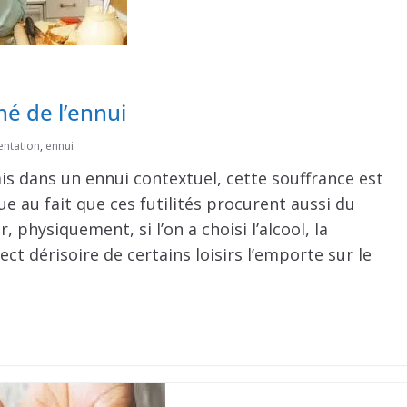
hé de l’ennui
entation
,
ennui
Mais dans un ennui contextuel, cette souffrance est
ue au fait que ces futilités procurent aussi du
 physiquement, si l’on a choisi l’alcool, la
ct dérisoire de certains loisirs l’emporte sur le