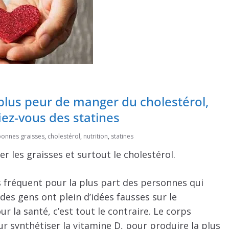
 plus peur de manger du cholestérol,
ez-vous des statines
bonnes graisses
,
cholestérol
,
nutrition
,
statines
r les graisses et surtout le cholestérol.
lus fréquent pour la plus part des personnes qui
des gens ont plein d’idées fausses sur le
r la santé, c’est tout le contraire. Le corps
r synthétiser la vitamine D, pour produire la plus