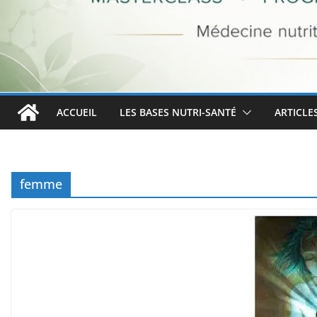
ACCUEIL
LES BASES NUTRI-SANTÉ
ARTICLE
femme