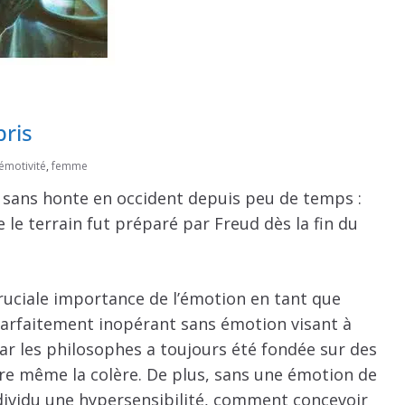
pris
émotivité
,
femme
er sans honte en occident depuis peu de temps :
 le terrain fut préparé par Freud dès la fin du
ruciale importance de l’émotion en tant que
 parfaitement inopérant sans émotion visant à
par les philosophes a toujours été fondée sur des
oire même la colère. De plus, sans une émotion de
dividu une hypersensibilité, comment concevoir