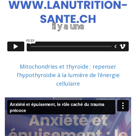
Mitochondries et thyroïde : repenser
l’hypothyroïdie à la lumière de l’énergie
cellulaire