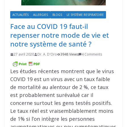
ACTUALITÉS
ALLERGIES
BLOGS
LE SYSTÈME RESPIRATOIRE
Face au COVID 19 faut-il
repenser notre mode de vie et
notre système de santé ?
27 avril 2020
Dr. A. D'Oro
3948 Views
4 Comments
Les études récentes montrent que le virus
COVID 19 est un virus avec un taux faible
de mortalité au alentour de 2 %, ce taux
est probablement surévalué car il
concerne surtout les gens testés positifs.
Le taux réel est vraisemblablement moins
de 1% si l’on intègre les personnes
asymptomatiques ou peu symptomatiques