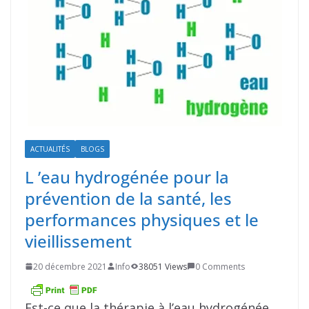
ACTUALITÉS
BLOGS
L ’eau hydrogénée pour la
prévention de la santé, les
performances physiques et le
vieillissement
20 décembre 2021
Info
38051 Views
0 Comments
Est-ce que la thérapie à l’eau hydrogénée