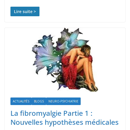
Lire suite >
ACTUALITÉS
BLOGS
NEURO-PSYCHIATRIE
La fibromyalgie Partie 1 :
Nouvelles hypothèses médicales