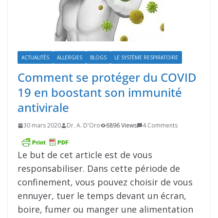
ACTUALITÉS
ALLERGIES
BLOGS
LE SYSTÈME RESPIRATOIRE
Comment se protéger du COVID
19 en boostant son immunité
antivirale
30 mars 2020
Dr. A. D'Oro
6896 Views
4 Comments
Le but de cet article est de vous
responsabiliser. Dans cette période de
confinement, vous pouvez choisir de vous
ennuyer, tuer le temps devant un écran,
boire, fumer ou manger une alimentation