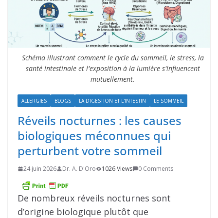
Schéma illustrant comment le cycle du sommeil, le stress, la
santé intestinale et l'exposition à la lumière s'influencent
mutuellement.
ALLERGIES
BLOGS
LA DIGESTION ET L'INTESTIN
LE SOMMEIL
Réveils nocturnes : les causes
biologiques méconnues qui
perturbent votre sommeil
24 juin 2026
Dr. A. D'Oro
1026 Views
0 Comments
De nombreux réveils nocturnes sont
d’origine biologique plutôt que