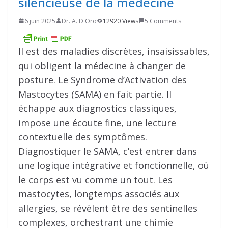
silencieuse de la médecine
6 juin 2025
Dr. A. D'Oro
12920 Views
5 Comments
Il est des maladies discrètes, insaisissables,
qui obligent la médecine à changer de
posture. Le Syndrome d’Activation des
Mastocytes (SAMA) en fait partie. Il
échappe aux diagnostics classiques,
impose une écoute fine, une lecture
contextuelle des symptômes.
Diagnostiquer le SAMA, c’est entrer dans
une logique intégrative et fonctionnelle, où
le corps est vu comme un tout. Les
mastocytes, longtemps associés aux
allergies, se révèlent être des sentinelles
complexes, orchestrant une chimie