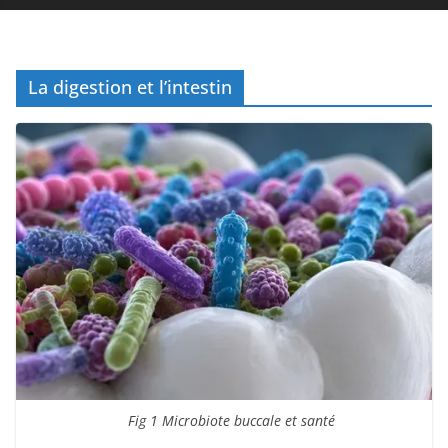
La digestion et l’intestin
Fig 1 Microbiote buccale et santé