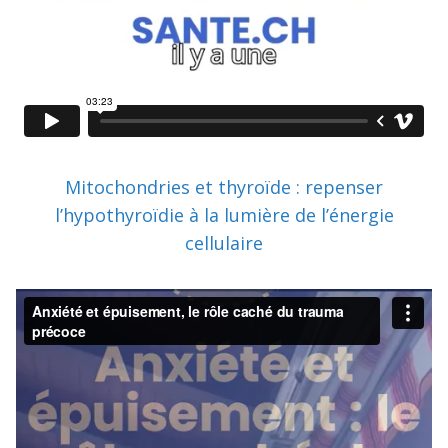
Mitochondries et thyroïde : repenser
l’hypothyroïdie à la lumière de l’énergie
cellulaire