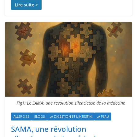
Lire suite >
Fig1: Le SAMA; une revolution silencieuse de la médecine
ALLERGIES
BLOGS
LA DIGESTION ET L'INTESTIN
LA PEAU
SAMA, une révolution