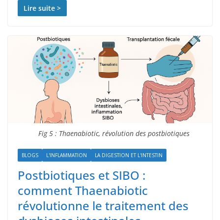
Lire suite >
Fig 5 : Thaenabiotic, révolution des postbiotiques
BLOGS
L'INFLAMMATION
LA DIGESTION ET L'INTESTIN
Postbiotiques et SIBO :
comment Thaenabiotic
révolutionne le traitement des