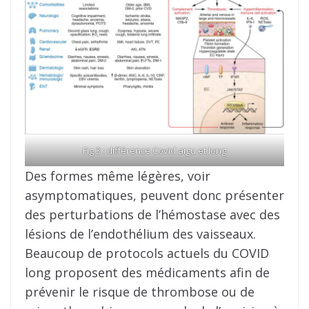
Fig 3 : différence Covid aigu et long
Des formes même légères, voir
asymptomatiques, peuvent donc présenter
des perturbations de l’hémostase avec des
lésions de l’endothélium des vaisseaux.
Beaucoup de protocols actuels du COVID
long proposent des médicaments afin de
prévenir le risque de thrombose ou de