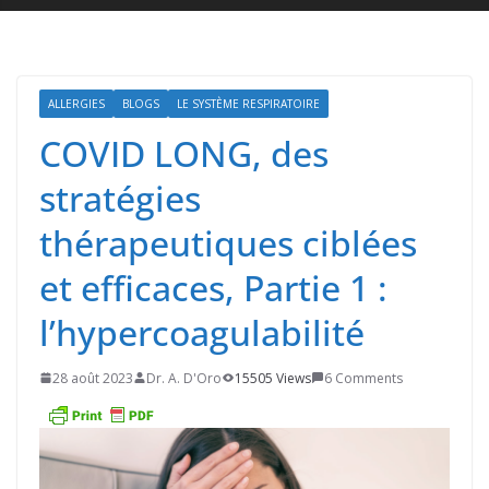
ALLERGIES
BLOGS
LE SYSTÈME RESPIRATOIRE
COVID LONG, des
stratégies
thérapeutiques ciblées
et efficaces, Partie 1 :
l’hypercoagulabilité
28 août 2023
Dr. A. D'Oro
15505 Views
6 Comments