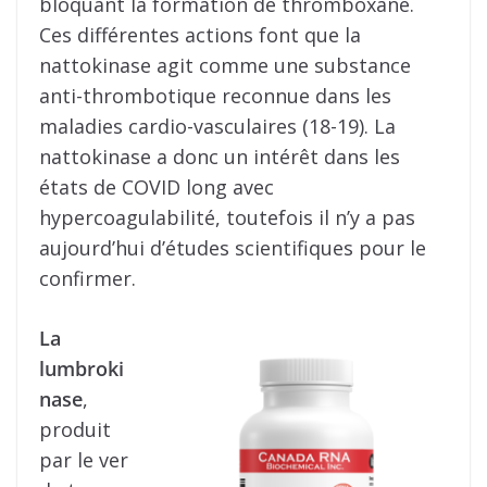
bloquant la formation de thromboxane.
Ces différentes actions font que la
nattokinase agit comme une substance
anti-thrombotique reconnue dans les
maladies cardio-vasculaires (18-19). La
nattokinase a donc un intérêt dans les
états de COVID long avec
hypercoagulabilité, toutefois il n’y a pas
aujourd’hui d’études scientifiques pour le
confirmer.
La
lumbroki
nase
,
produit
par le ver