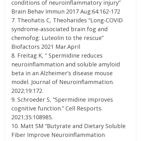
conditions of neuroinflammatory injury”
Brain Behav Immun 2017 Aug:64:162-172
7. Theohatis C, Theoharides “Long‐COVID
syndrome‐associated brain fog and
chemofog: Luteolin to the rescue”
Biofactors 2021 Mar.April
8. Freitag K, “ Spermidine reduces
neuroinflammation and soluble amyloid
beta in an Alzheimer’s disease mouse
model. Journal of Neuroinflammation.
2022;19:172.
9. Schroeder S, “Spermidine improves
cognitive function.” Cell Resports.
2021;35:108985.
10. Matt SM “Butyrate and Dietary Soluble
Fiber Improve Neuroinflammation