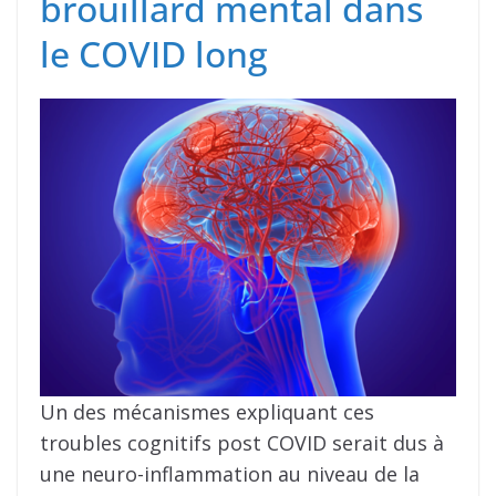
brouillard mental dans
le COVID long
Un des mécanismes expliquant ces
troubles cognitifs post COVID serait dus à
une neuro-inflammation au niveau de la