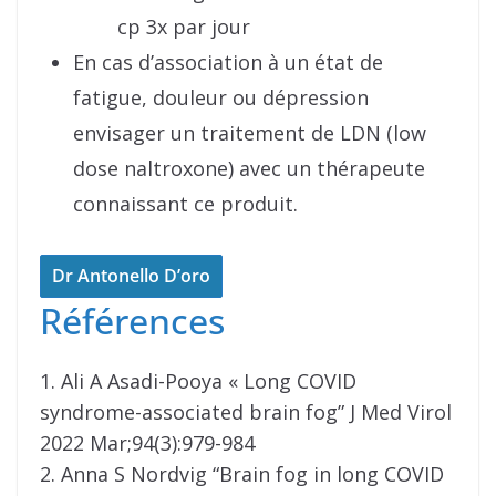
cp 3x par jour
En cas d’association à un état de
fatigue, douleur ou dépression
envisager un traitement de LDN (low
dose naltroxone) avec un thérapeute
connaissant ce produit.
Dr Antonello D’oro
Références
1. Ali A Asadi-Pooya « Long COVID
syndrome-associated brain fog” J Med Virol
2022 Mar;94(3):979-984
2. Anna S Nordvig “Brain fog in long COVID