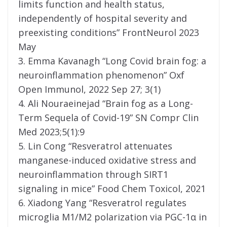
limits function and health status,
independently of hospital severity and
preexisting conditions” FrontNeurol 2023
May
3. Emma Kavanagh “Long Covid brain fog: a
neuroinflammation phenomenon” Oxf
Open Immunol, 2022 Sep 27; 3(1)
4. Ali Nouraeinejad “Brain fog as a Long-
Term Sequela of Covid-19” SN Compr Clin
Med 2023;5(1):9
5. Lin Cong “Resveratrol attenuates
manganese-induced oxidative stress and
neuroinflammation through SIRT1
signaling in mice” Food Chem Toxicol, 2021
6. Xiadong Yang “Resveratrol regulates
microglia M1/M2 polarization via PGC-1α in