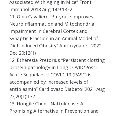
Associated With Aging in Mice” Front
Immunol 2018 Aug 14:9:1832
11. Gina Cavaliere “Butyrate Improves
Neuroinflammation and Mitochondrial
Impairment in Cerebral Cortex and
Synaptic Fraction in an Animal Model of
Diet-Induced Obesity” Antioxydants, 2022
Dec 20;12(1)
12. Etheresia Pretorius “Persistent clotting
protein pathology in Long COVID/Post-
Acute Sequelae of COVID-19 (PASC) is
accompanied by increased levels of
antiplasmin” Cardiovasc Diabetol 2021 Aug
23;20(1):172
13. Hongile Chen “ Nattokinase: A
Promising Alternative in Prevention and