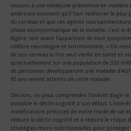
recours à une médecine préventive en matière
américain estiment qu’il faut renforcer le plus
du cerveau et que ces agents neuroprotecteurs, p
phase asymptomatique de la maladie, c’est-à-dir
légère, voir avant l’apparition de tout symptôm
célèbre neurologue et nutritionniste, « On n’e
de son cerveau si l’on veut vieillir en santé et v
qu’actuellement sur une population de 320 milli
de personnes développeront une maladie d’Alzh
85 ans seront atteints de cette maladie.
Dès lors, on peut comprendre l’intérêt d’agir l
possible le déclin cognitif à son début. L’inté
modifications précoces de notre mode de vie et
réduire le déclin cognitif et à réduire le risque
stratégies micro-nutritionnelles pour protéger