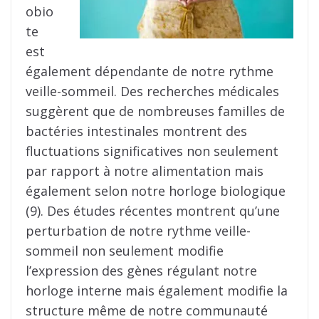
obio
te
est
également dépendante de notre rythme
veille-sommeil. Des recherches médicales
suggèrent que de nombreuses familles de
bactéries intestinales montrent des
fluctuations significatives non seulement
par rapport à notre alimentation mais
également selon notre horloge biologique
(9). Des études récentes montrent qu’une
perturbation de notre rythme veille-
sommeil non seulement modifie
l’expression des gènes régulant notre
horloge interne mais également modifie la
structure même de notre communauté