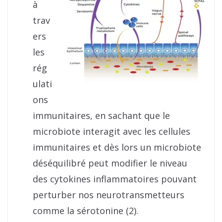
à
trav
ers
les
rég
ulati
ons
immunitaires, en sachant que le
microbiote interagit avec les cellules
immunitaires et dès lors un microbiote
déséquilibré peut modifier le niveau
des cytokines inflammatoires pouvant
perturber nos neurotransmetteurs
comme la sérotonine (2).