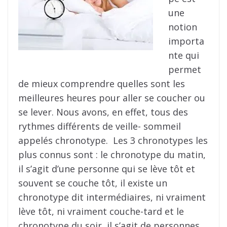
une
notion
importa
nte qui
permet
de mieux comprendre quelles sont les
meilleures heures pour aller se coucher ou
se lever. Nous avons, en effet, tous des
rythmes différents de veille- sommeil
appelés chronotype. Les 3 chronotypes les
plus connus sont : le chronotype du matin,
il s’agit d’une personne qui se lève tôt et
souvent se couche tôt, il existe un
chronotype dit intermédiaires, ni vraiment
lève tôt, ni vraiment couche-tard et le
chronotype du soir, il s’agit de personnes