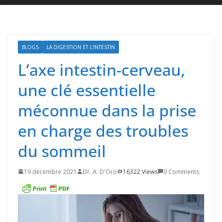
BLOGS
LA DIGESTION ET L'INTESTIN
L’axe intestin-cerveau,
une clé essentielle
méconnue dans la prise
en charge des troubles
du sommeil
19 décembre 2021
Dr. A. D'Oro
16322 Views
0 Comments