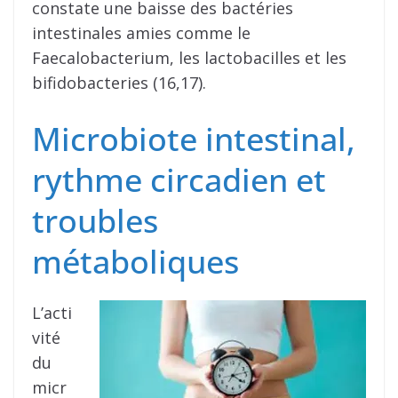
constate une baisse des bactéries
intestinales amies comme le
Faecalobacterium, les lactobacilles et les
bifidobacteries (16,17).
Microbiote intestinal,
rythme circadien et
troubles
métaboliques
L’acti
vité
du
micr