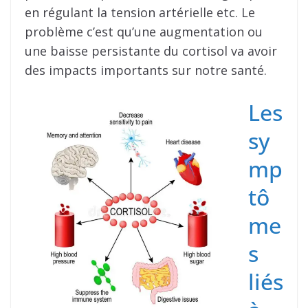
en régulant la tension artérielle etc. Le
problème c’est qu’une augmentation ou
une baisse persistante du cortisol va avoir
des impacts importants sur notre santé.
Les
sy
mp
tô
me
s
liés