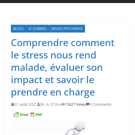
BLOGS
LE SOMMEIL
NEURO-PSYCHIATRIE
Comprendre comment
le stress nous rend
malade, évaluer son
impact et savoir le
prendre en charge
31 août 2021
Dr. A. D'Oro
15827 Views
0 Comments