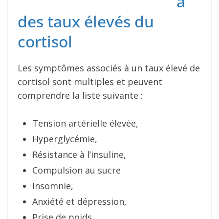
à
des taux élevés du
cortisol
Les symptômes associés à un taux élevé de
cortisol sont multiples et peuvent
comprendre la liste suivante :
Tension artérielle élevée,
Hyperglycémie,
Résistance à l’insuline,
Compulsion au sucre
Insomnie,
Anxiété et dépression,
Prise de poids