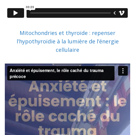
Mitochondries et thyroïde : repenser
l’hypothyroïdie à la lumière de l’énergie
cellulaire