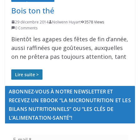
Bois ton thé
29 décembre 2014
Nolwenn Huyart
3578 Views
0 Comments
Bientôt les agapes des fêtes de fin d’année,
aussi raffinées que goûteuses, auxquelles
on ne prêtera pas toujours attention, tant
Lire suite >
ABONNEZ-VOUS À NOTRE NEWSLETTER ET
RECEVEZ UN EBOOK “LA MICRONUTRITION ET LES
BILANS NUTRITIONNELS” OU “LES CLÉS DE
L’ALIMENTATION-SANTÉ”!