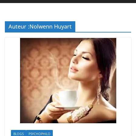
Auteur :
Nolwenn Huyart
BLOGS
PSYCHOPHILO