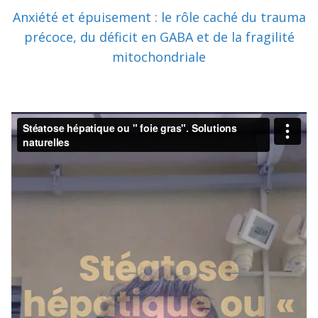
Anxiété et épuisement : le rôle caché du trauma
précoce, du déficit en GABA et de la fragilité
mitochondriale