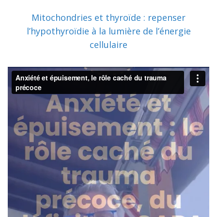
Mitochondries et thyroïde : repenser
l’hypothyroïdie à la lumière de l’énergie
cellulaire