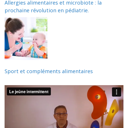
Allergies alimentaires et microbiote : la
prochaine révolution en pédiatrie.
Sport et compléments alimentaires