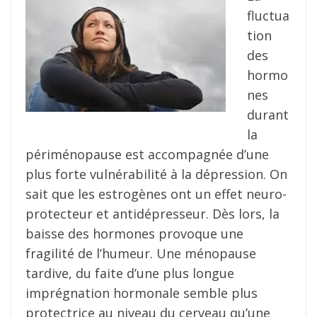
fluctua
tion
des
hormo
nes
durant
la
périménopause est accompagnée d’une
plus forte vulnérabilité à la dépression. On
sait que les estrogènes ont un effet neuro-
protecteur et antidépresseur. Dès lors, la
baisse des hormones provoque une
fragilité de l’humeur. Une ménopause
tardive, du faite d’une plus longue
imprégnation hormonale semble plus
protectrice au niveau du cerveau qu’une