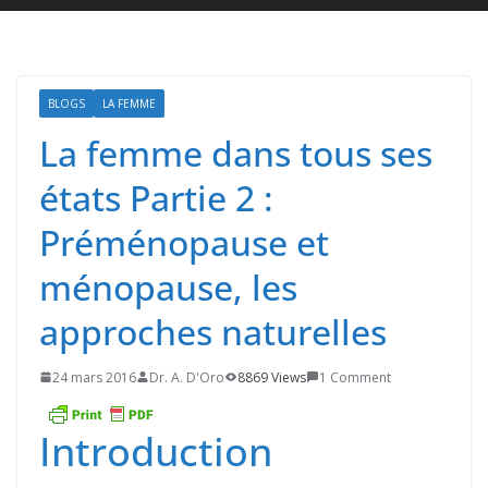
BLOGS
LA FEMME
La femme dans tous ses
états Partie 2 :
Préménopause et
ménopause, les
approches naturelles
24 mars 2016
Dr. A. D'Oro
8869 Views
1 Comment
Introduction