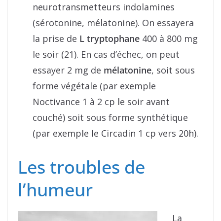
neurotransmetteurs indolamines
(sérotonine, mélatonine). On essayera
la prise de
L tryptophane
400 à 800 mg
le soir (21). En cas d’échec, on peut
essayer 2 mg de
mélatonine
, soit sous
forme végétale (par exemple
Noctivance 1 à 2 cp le soir avant
couché) soit sous forme synthétique
(par exemple le Circadin 1 cp vers 20h).
Les troubles de
l’humeur
La