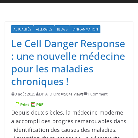
ACTUALITÉS
ALLERGIES
BLOGS
L'INFLAMMATION
Le Cell Danger Response
: une nouvelle médecine
pour les maladies
chroniques !
3 août 2025
Dr. A. D'Oro
5841 Views
1 Comment
Depuis deux siècles, la médecine moderne
a accompli des progrès remarquables dans
l’identification des causes des maladies.