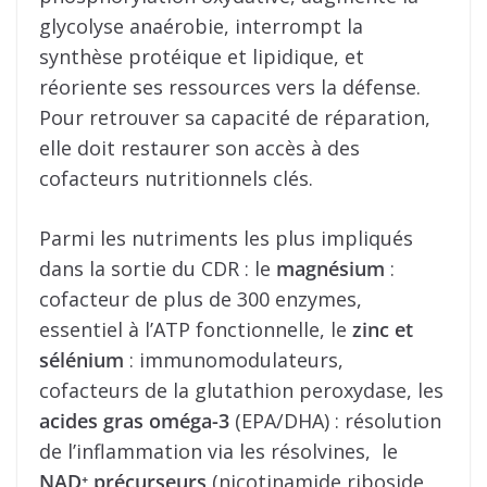
glycolyse anaérobie, interrompt la
synthèse protéique et lipidique, et
réoriente ses ressources vers la défense.
Pour retrouver sa capacité de réparation,
elle doit restaurer son accès à des
cofacteurs nutritionnels clés.
Parmi les nutriments les plus impliqués
dans la sortie du CDR : le
magnésium
:
cofacteur de plus de 300 enzymes,
essentiel à l’ATP fonctionnelle, le
zinc et
sélénium
: immunomodulateurs,
cofacteurs de la glutathion peroxydase, les
acides gras oméga-3
(EPA/DHA) : résolution
de l’inflammation via les résolvines, le
NAD⁺ précurseurs
(nicotinamide riboside,