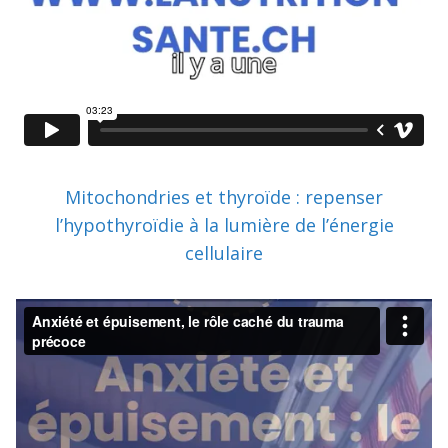
Mitochondries et thyroïde : repenser
l’hypothyroïdie à la lumière de l’énergie
cellulaire