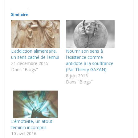
Similaire
L’addiction alimentaire,
Nourrir son sens à
un sens caché de l’ennui
l’existence comme
21 décembre 2015
antidote à la souffrance
Dans "Blogs"
(Par Thierry GAZAN)
8 juin 2015
Dans "Blogs"
L’émotivité, un atout
féminin incompris
10 avril 2016