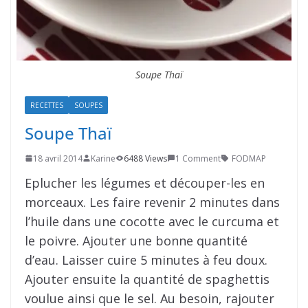
Soupe Thaï
RECETTES
SOUPES
Soupe Thaï
18 avril 2014
Karine
6488 Views
1 Comment
FODMAP
Eplucher les légumes et découper-les en
morceaux. Les faire revenir 2 minutes dans
l’huile dans une cocotte avec le curcuma et
le poivre. Ajouter une bonne quantité
d’eau. Laisser cuire 5 minutes à feu doux.
Ajouter ensuite la quantité de spaghettis
voulue ainsi que le sel. Au besoin, rajouter