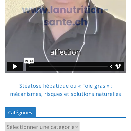
Stéatose hépatique ou « Foie gras » :
mécanismes, risques et solutions naturelles
Catégories
C