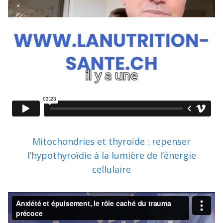
Mitochondries et thyroïde : repenser
l’hypothyroïdie à la lumière de l’énergie
cellulaire