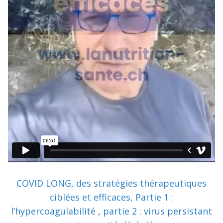
COVID LONG, des stratégies thérapeutiques
ciblées et efficaces, Partie 1 :
l’hypercoagulabilité
,
partie 2 : virus persistant