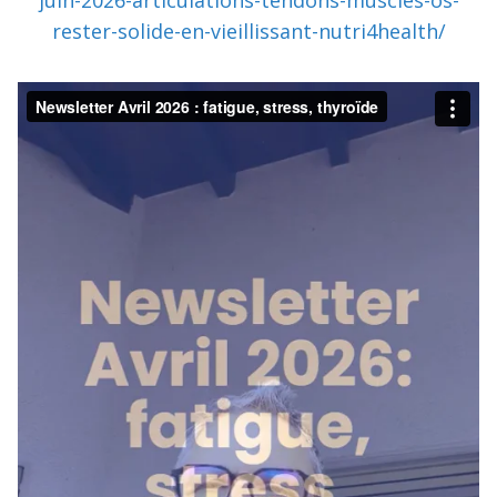
juin-2026-articulations-tendons-muscles-os-
rester-solide-en-vieillissant-nutri4health/