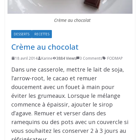
Crème au chocolat
DESSERTS
RECETTES
Crème au chocolat
18 avril 2014
Karine
3884 Views
3 Comments
FODMAP
Dans une casserole, mettre le lait de soja,
l’arrow-root, le cacao et remuer
doucement avec un fouet à main pour
éviter les grumeaux. Lorsque le mélange
commence à épaissir, ajouter le sirop
d’agave. Remuer et verser dans des
ramequins ou des pots avec un couvercle si
vous souhaitez les conserver 2 à 3 jours au
réfrigérateur.