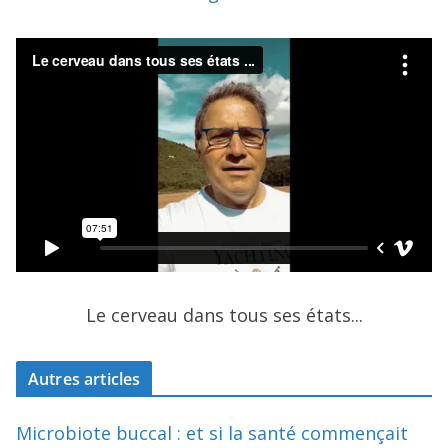
Le cerveau dans tous ses états...
Autres articles
Microbiote buccal : et si la santé commençait