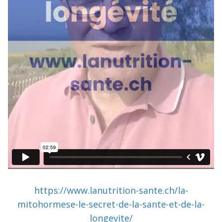
https://www.lanutrition-sante.ch/la-
mitohormese-le-secret-de-la-sante-et-de-la-
longevite/