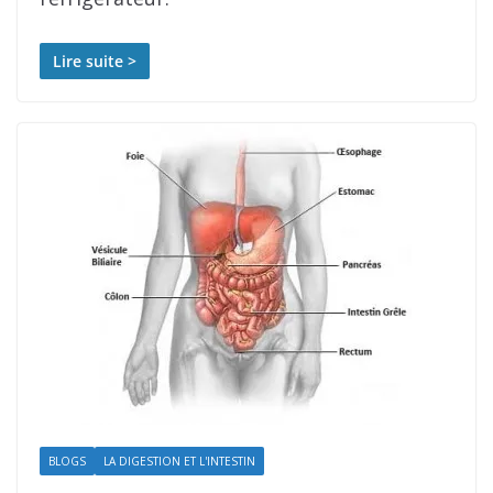
Lire suite >
BLOGS
LA DIGESTION ET L'INTESTIN