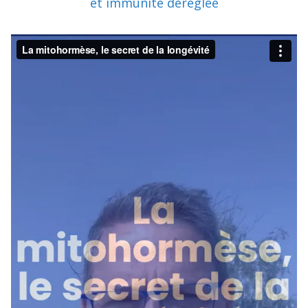
et immunité dérèglée