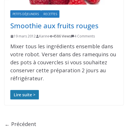
PETITS DÉJEUNERS
RECETTES
Smoothie aux fruits rouges
19 mars 2012
Karine
4586 Views
4 Comments
Mixer tous les ingrédients ensemble dans
votre robot. Verser dans des ramequins ou
des pots à couvercles si vous souhaitez
conserver cette préparation 2 jours au
réfrigérateur.
Lire suite >
← Précédent