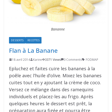
Bananne
DESSERTS
RECETTES
Flan à La Banane
18 avril 2014
Karine
3371 Views
0 Comments
FODMAP
Epluchez et faites cuire les bananes à la
poêle avec l’huile d’olive. Mixez les bananes
cuites tout en y ajoutant la crème de coco.
Versez ce mélange dans des ramequins
individuels et placez-les au frigo. Après
quelques heures le dessert est prêt, la
préparation aura figée et pourra être